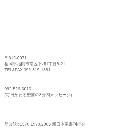
イエス・キリスト神の愛教会
〒815‐0071
福岡県福岡市南区平和1丁目8-21
TEL&FAX 092-519-1881
希望のダイヤル
092-526-6010
(毎日かわる聖書の3分間メッセージ)
聖書引用
新改訳©1970,1978,2003 新日本聖書刊行会