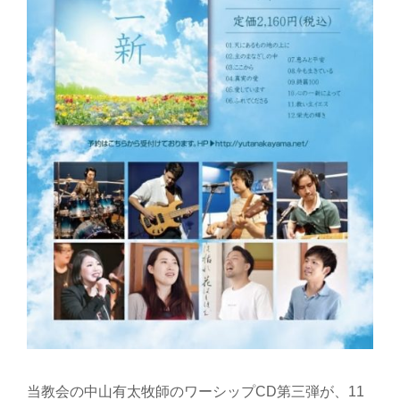
当教会の中山有太牧師のワーシップCD第三弾が、11