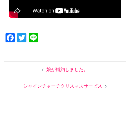
Facebook
Twitter
Line
投
娘が婚約しました。
稿
ナ
ビ
シャインチャーチクリスマスサービス
ゲ
ー
シ
ョ
ン