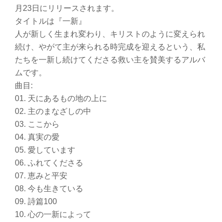
月23日にリリースされます。
タイトルは『一新』
人が新しく生まれ変わり、キリストのように変えられ
続け、やがて主が来られる時完成を迎えるという、私
たちを一新し続けてくださる救い主を賛美するアルバ
ムです。
曲目:
01. 天にあるもの地の上に
02. 主のまなざしの中
03. ここから
04. 真実の愛
05. 愛しています
06. ふれてくださる
07. 恵みと平安
08. 今も生きている
09. 詩篇100
10. 心の一新によって